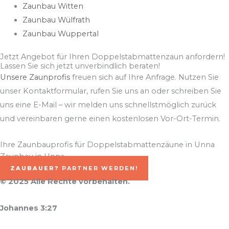
Zaunbau Witten
Zaunbau Wülfrath
Zaunbau Wuppertal
Jetzt Angebot für Ihren Doppelstabmattenzaun anfordern!
Lassen Sie sich jetzt unverbindlich beraten!
Unsere Zaunprofis
freuen sich auf Ihre Anfrage. Nutzen Sie
unser Kontaktformular, rufen Sie uns an oder schreiben Sie
uns eine E-Mail – wir melden uns schnellstmöglich zurück
und vereinbaren gerne einen kostenlosen Vor-Ort-Termin.
Ihre Zaunbauprofis für Doppelstabmattenzäune in Unna
Zaunbau in Unna
ZAUBAUER?
PARTNER WERDEN!
© 2025 Alle Rechte vorbehalten.
Johannes 3:27