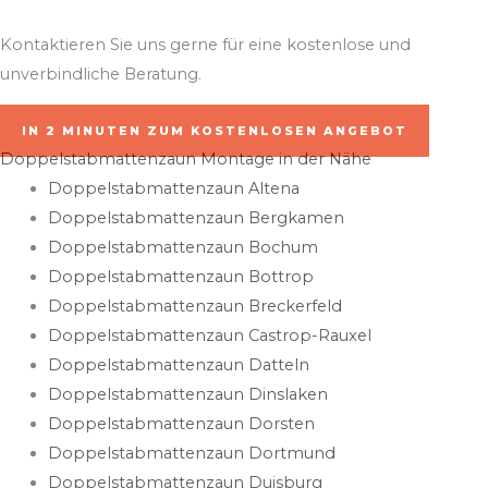
Kontaktieren Sie uns gerne für eine kostenlose und
unverbindliche Beratung.
IN 2 MINUTEN ZUM KOSTENLOSEN ANGEBOT
Doppelstabmattenzaun Montage in der Nähe
Doppelstabmattenzaun Altena
Doppelstabmattenzaun Bergkamen
Doppelstabmattenzaun Bochum
Doppelstabmattenzaun Bottrop
Doppelstabmattenzaun Breckerfeld
Doppelstabmattenzaun Castrop-Rauxel
Doppelstabmattenzaun Datteln
Doppelstabmattenzaun Dinslaken
Doppelstabmattenzaun Dorsten
Doppelstabmattenzaun Dortmund
Doppelstabmattenzaun Duisburg