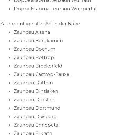
Doppelstabmattenzaun Wülfrath
Doppelstabmattenzaun Wuppertal
Zaunmontage aller Art in der Nähe
Zaunbau Altena
Zaunbau Bergkamen
Zaunbau Bochum
Zaunbau Bottrop
Zaunbau Breckerfeld
Zaunbau Castrop-Rauxel
Zaunbau Datteln
Zaunbau Dinslaken
Zaunbau Dorsten
Zaunbau Dortmund
Zaunbau Duisburg
Zaunbau Ennepetal
Zaunbau Erkrath