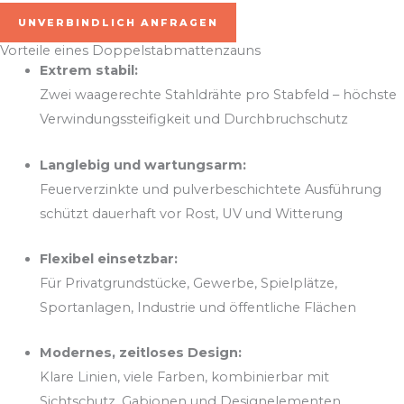
UNVERBINDLICH ANFRAGEN
Vorteile eines Doppelstabmattenzauns
Extrem stabil:
Zwei waagerechte Stahldrähte pro Stabfeld – höchste
Verwindungssteifigkeit und Durchbruchschutz
Langlebig und wartungsarm:
Feuerverzinkte und pulverbeschichtete Ausführung
schützt dauerhaft vor Rost, UV und Witterung
Flexibel einsetzbar:
Für Privatgrundstücke, Gewerbe, Spielplätze,
Sportanlagen, Industrie und öffentliche Flächen
Modernes, zeitloses Design:
Klare Linien, viele Farben, kombinierbar mit
Sichtschutz, Gabionen und Designelementen