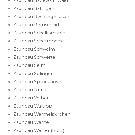
Zaunbau Radevormwald
Zaunbau Ratingen
Zaunbau Recklinghausen
Zaunbau Remscheid
Zaunbau Schalksmühle
Zaunbau Schermbeck
Zaunbau Schwelm
Zaunbau Schwerte
Zaunbau Selm
Zaunbau Solingen
Zaunbau Sprockhövel
Zaunbau Unna
Zaunbau Velbert
Zaunbau Waltrop
Zaunbau Wermelskirchen
Zaunbau Werne
Zaunbau Wetter (Ruhr)