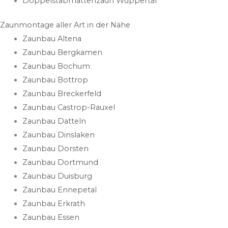
Doppelstabmattenzaun Wuppertal
Zaunmontage aller Art in der Nähe
Zaunbau Altena
Zaunbau Bergkamen
Zaunbau Bochum
Zaunbau Bottrop
Zaunbau Breckerfeld
Zaunbau Castrop-Rauxel
Zaunbau Datteln
Zaunbau Dinslaken
Zaunbau Dorsten
Zaunbau Dortmund
Zaunbau Duisburg
Zaunbau Ennepetal
Zaunbau Erkrath
Zaunbau Essen