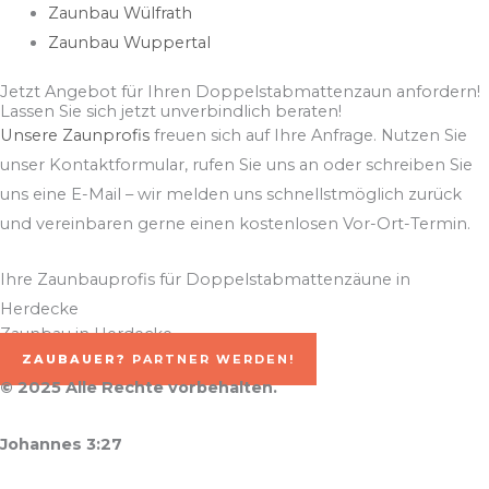
Zaunbau Wülfrath
Zaunbau Wuppertal
Jetzt Angebot für Ihren Doppelstabmattenzaun anfordern!
Lassen Sie sich jetzt unverbindlich beraten!
Unsere Zaunprofis
freuen sich auf Ihre Anfrage. Nutzen Sie
unser Kontaktformular, rufen Sie uns an oder schreiben Sie
uns eine E-Mail – wir melden uns schnellstmöglich zurück
und vereinbaren gerne einen kostenlosen Vor-Ort-Termin.
Ihre Zaunbauprofis für Doppelstabmattenzäune in
Herdecke
Zaunbau in Herdecke
ZAUBAUER?
PARTNER WERDEN!
© 2025 Alle Rechte vorbehalten.
Johannes 3:27