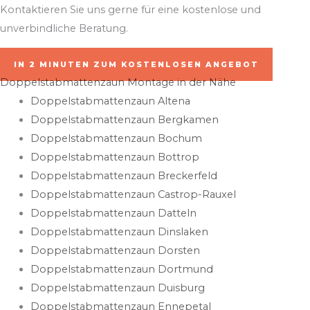
Kontaktieren Sie uns gerne für eine kostenlose und
unverbindliche Beratung.
IN 2 MINUTEN ZUM KOSTENLOSEN ANGEBOT
Doppelstabmattenzaun Montage in der Nähe
Doppelstabmattenzaun Altena
Doppelstabmattenzaun Bergkamen
Doppelstabmattenzaun Bochum
Doppelstabmattenzaun Bottrop
Doppelstabmattenzaun Breckerfeld
Doppelstabmattenzaun Castrop-Rauxel
Doppelstabmattenzaun Datteln
Doppelstabmattenzaun Dinslaken
Doppelstabmattenzaun Dorsten
Doppelstabmattenzaun Dortmund
Doppelstabmattenzaun Duisburg
Doppelstabmattenzaun Ennepetal