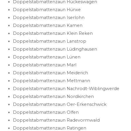
Doppelstabmattenzaun Hückeswagen
Doppelstabmattenzaun Hünxe
Doppelstabmattenzaun Iserlohn
Doppelstabmattenzaun Kamen
Doppelstabmattenzaun Klein Reken
Doppelstabmattenzaun Lanstrop
Doppelstabmattenzaun Lüdinghausen
Doppelstabmattenzaun Lünen
Doppelstabmattenzaun Marl
Doppelstabmattenzaun Meiderich
Doppelstabmattenzaun Mettmann
Doppelstabmattenzaun Nachrodt-Wiblingwerde
Doppelstabmattenzaun Nordkirchen
Doppelstabmattenzaun Oer-Erkenschwick
Doppelstabmattenzaun Olfen
Doppelstabmattenzaun Radevormwald
Doppelstabmattenzaun Ratingen