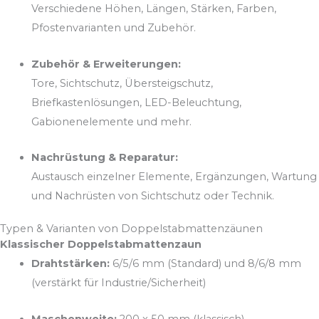
Verschiedene Höhen, Längen, Stärken, Farben,
Pfostenvarianten und Zubehör.
Zubehör & Erweiterungen:
Tore, Sichtschutz, Übersteigschutz,
Briefkastenlösungen, LED-Beleuchtung,
Gabionenelemente und mehr.
Nachrüstung & Reparatur:
Austausch einzelner Elemente, Ergänzungen, Wartung
und Nachrüsten von Sichtschutz oder Technik.
Typen & Varianten von Doppelstabmattenzäunen
Klassischer Doppelstabmattenzaun
Drahtstärken:
6/5/6 mm (Standard) und 8/6/8 mm
(verstärkt für Industrie/Sicherheit)
Maschenweite:
200 x 50 mm (klassisch)