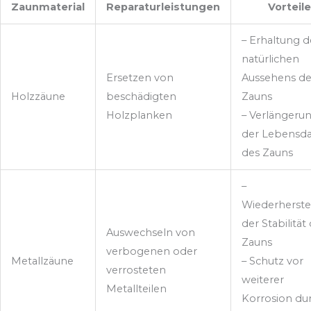
Zaunmaterial
Reparaturleistungen
Vorteile
– Erhaltung d
natürlichen
Ersetzen von
Aussehens de
Holzzäune
beschädigten
Zauns
Holzplanken
– Verlängeru
der Lebensd
des Zauns
–
Wiederherste
der Stabilität
Auswechseln von
Zauns
verbogenen oder
Metallzäune
– Schutz vor
verrosteten
weiterer
Metallteilen
Korrosion du