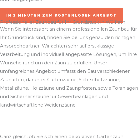
IN 2 MINUTEN ZUM KOSTENLOSEN ANGEBOT
Professioneller Zaunbau für Ihr Grundstück in Wülfrath
Wenn Sie interessiert an einem professionellen Zaunbau für
Ihr Grundstück sind, finden Sie bei uns genau den richtigen
Ansprechpartner. Wir achten sehr auf erstklassige
Verarbeitung und individuell angepasste Lösungen, um Ihre
Wünsche rund um den Zaun zu erfüllen. Unser
umfangreiches Angebot umfasst den Bau verschiedener
Zaunarten, darunter Gartenzäune, Sichtschutzzäune,
Metallzäune, Holzzäune und Zaunpfosten, sowie Toranlagen
und Sicherheitszäune für Gewerbeanlagen und
landwirtschaftliche Weidenzäune.
Ganz gleich, ob Sie sich einen dekorativen Gartenzaun