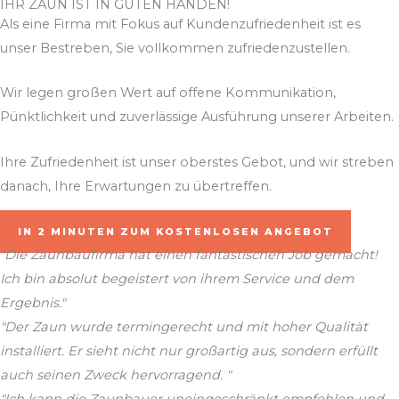
IHR ZAUN IST IN GUTEN HÄNDEN!
Als eine Firma mit Fokus auf Kundenzufriedenheit ist es
unser Bestreben, Sie vollkommen zufriedenzustellen.
Wir legen großen Wert auf offene Kommunikation,
Pünktlichkeit und zuverlässige Ausführung unserer Arbeiten.
Ihre Zufriedenheit ist unser oberstes Gebot, und wir streben
danach, Ihre Erwartungen zu übertreffen.
IN 2 MINUTEN ZUM KOSTENLOSEN ANGEBOT
"Die Zaunbaufirma hat einen fantastischen Job gemacht!
Ich bin absolut begeistert von ihrem Service und dem
Ergebnis."
"Der Zaun wurde termingerecht und mit hoher Qualität
installiert. Er sieht nicht nur großartig aus, sondern erfüllt
auch seinen Zweck hervorragend. "