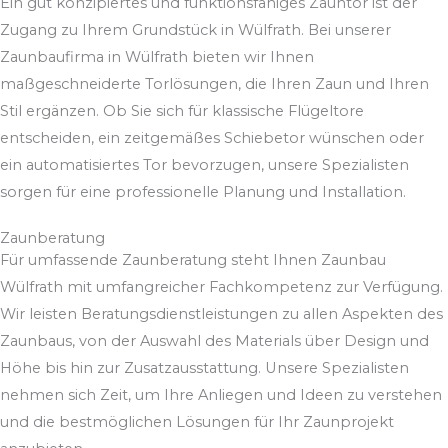
Ein gut konzipiertes und funktionsfähiges Zauntor ist der
Zugang zu Ihrem Grundstück in Wülfrath. Bei unserer
Zaunbaufirma in Wülfrath bieten wir Ihnen
maßgeschneiderte Torlösungen, die Ihren Zaun und Ihren
Stil ergänzen. Ob Sie sich für klassische Flügeltore
entscheiden, ein zeitgemäßes Schiebetor wünschen oder
ein automatisiertes Tor bevorzugen, unsere Spezialisten
sorgen für eine professionelle Planung und Installation.
Zaunberatung
Für umfassende Zaunberatung steht Ihnen Zaunbau
Wülfrath mit umfangreicher Fachkompetenz zur Verfügung.
Wir leisten Beratungsdienstleistungen zu allen Aspekten des
Zaunbaus, von der Auswahl des Materials über Design und
Höhe bis hin zur Zusatzausstattung. Unsere Spezialisten
nehmen sich Zeit, um Ihre Anliegen und Ideen zu verstehen
und die bestmöglichen Lösungen für Ihr Zaunprojekt