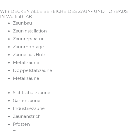
WIR DECKEN ALLE BEREICHE DES ZAUN- UND TORBAUS
IN Wülfrath AB
Zaunbau
Zauninstallation
Zaunreparatur
Zaunmontage
Zäune aus Holz
Metallzäune
Doppelstabzäune
Metallzäune
Sichtschutzzäune
Gartenzäune
Industriezäune
Zaunanstrich
Pfosten