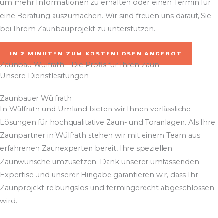
um mehr Informationen zu erhalten oder einen Termin für
eine Beratung auszumachen. Wir sind freuen uns darauf, Sie
bei Ihrem Zaunbauprojekt zu unterstützen.
IN 2 MINUTEN ZUM KOSTENLOSEN ANGEBOT
Zaunbau Wülfrath - Die Profis für Ihren Zaun
Unsere Dienstlesitungen
Zaunbauer Wülfrath
In Wülfrath und Umland bieten wir Ihnen verlässliche
Lösungen für hochqualitative Zaun- und Toranlagen. Als Ihre
Zaunpartner in Wülfrath stehen wir mit einem Team aus
erfahrenen Zaunexperten bereit, Ihre speziellen
Zaunwünsche umzusetzen. Dank unserer umfassenden
Expertise und unserer Hingabe garantieren wir, dass Ihr
Zaunprojekt reibungslos und termingerecht abgeschlossen
wird.