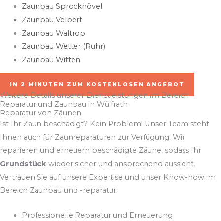
Zaunbau Sprockhövel​
Zaunbau Velbert​
Zaunbau Waltrop​
Zaunbau Wetter (Ruhr)​
Zaunbau Witten
IN 2 MINUTEN ZUM KOSTENLOSEN ANGEBOT
Weitere Details unserer Dienstleistungen im Bereich
Reparatur und Zaunbau in Wülfrath
Reparatur von Zäunen
Ist Ihr Zaun beschädigt? Kein Problem! Unser Team steht
Ihnen auch für Zaunreparaturen zur Verfügung. Wir
reparieren und erneuern beschädigte Zäune, sodass Ihr
Grundstück
wieder sicher und ansprechend aussieht.
Vertrauen Sie auf unsere Expertise und unser Know-how im
Bereich Zaunbau und -reparatur.
Professionelle Reparatur und Erneuerung